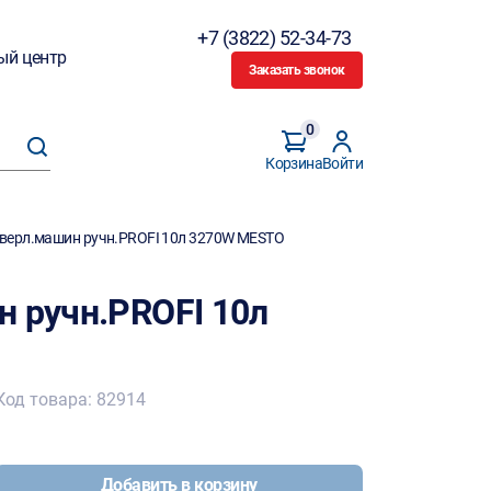
+7 (3822) 52-34-73
ый центр
Заказать звонок
0
Корзина
Войти
сверл.машин ручн.PROFI 10л 3270W MESTO
н ручн.PROFI 10л
Код товара: 82914
Добавить в корзину