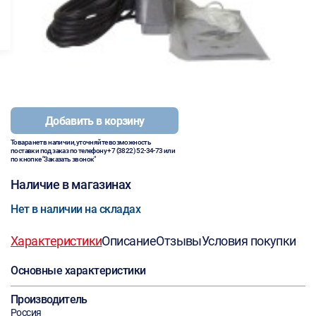
Добавить в корзину
Товара нет в наличии, уточняйте возможность
поставки под заказ по телефону
+7 (3822) 52-34-73
или
по кнопке "Заказать звонок"
Наличие в магазинах
Нет в наличии на складах
Характеристики
Описание
Отзывы
Условия покупки
Основные характеристики
Производитель
Россия