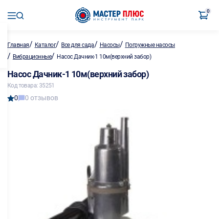
0
/
/
/
/
Главная
Каталог
Все для сада
Насосы
Погружные насосы
/
/
Вибрационные
Насос Дачник-1 10м(верхний забор)
Насос Дачник-1 10м(верхний забор)
Код товара: 35251
0
0 отзывов