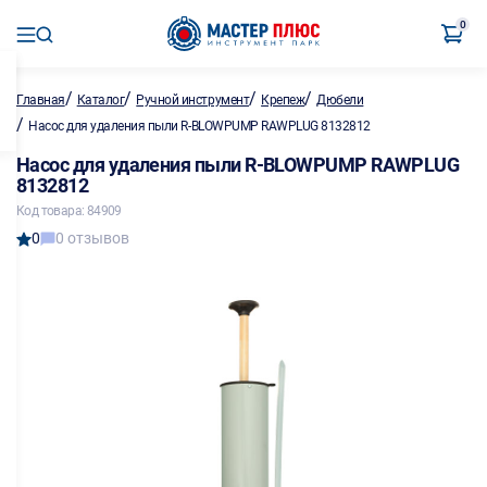
0
/
/
/
/
Главная
Каталог
Ручной инструмент
Крепеж
Дюбели
/
Насос для удаления пыли R-BLOWPUMP RAWPLUG 8132812
Насос для удаления пыли R-BLOWPUMP RAWPLUG
8132812
Код товара: 84909
0
0 отзывов