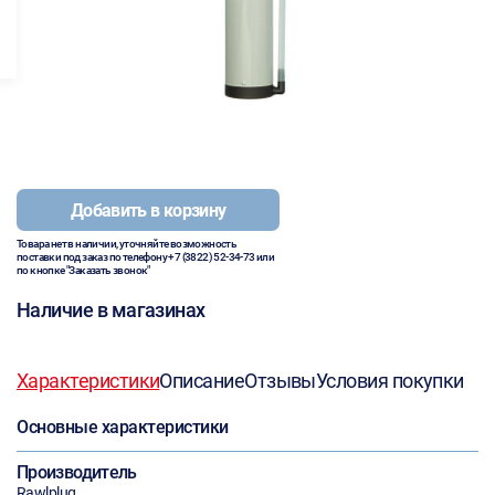
Добавить в корзину
Товара нет в наличии, уточняйте возможность
поставки под заказ по телефону
+7 (3822) 52-34-73
или
по кнопке "Заказать звонок"
Наличие в магазинах
Характеристики
Описание
Отзывы
Условия покупки
Основные характеристики
Производитель
Rawlplug