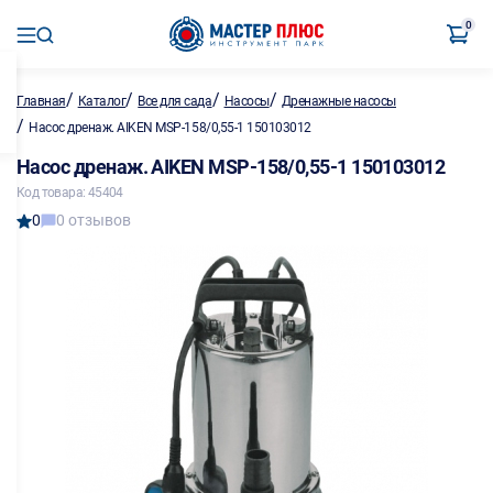
0
/
/
/
/
Главная
Каталог
Все для сада
Насосы
Дренажные насосы
/
Насос дренаж. AIKEN MSP-158/0,55-1 150103012
Насос дренаж. AIKEN MSP-158/0,55-1 150103012
Код товара: 45404
0
0 отзывов