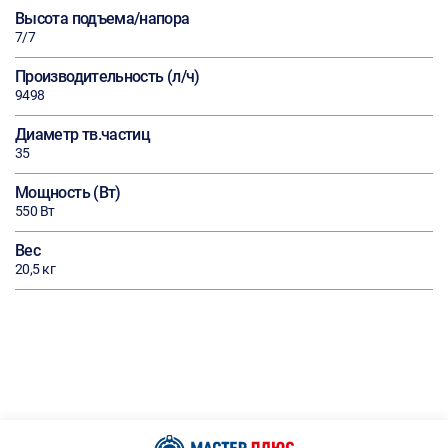
Высота подъема/напора
7/7
Производительность (л/ч)
9498
Диаметр тв.частиц
35
Мощность (Вт)
550 Вт
Вес
20,5 кг