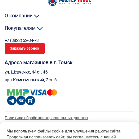
О компании
Покупателям
+7 (3822) 52-34-73
Заказать звонок
Адреса магазинов в г. Томск
ул. Шевченко, 44 ст. 46
пр-т Комсомольский, 7 ст. 6
Политика обработки персональных данных
Согласие на обработку персональных данных
Согласие на получение рассылки
Мы используем файлы cookie для улучшения работы сайта.
Продолжая использовать сайт, вы соглашаетесь с нашей