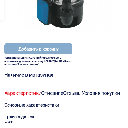
Добавить в корзину
Товара нет в наличии, уточняйте возможность
поставки под заказ по телефону
+7 (3822) 52-34-73
или
по кнопке "Заказать звонок"
Наличие в магазинах
Характеристики
Описание
Отзывы
Условия покупки
Основные характеристики
Производитель
Aiken