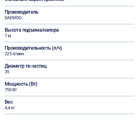
Производитель
DAEWOO
Высота подъема/напора
7 м
Производительность (л/ч)
225 л/мин
Диаметр тв.частиц
35
Мощность (Вт)
750 Вт
Вес
4,4 кг