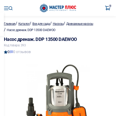
0
/
/
/
/
Главная
Каталог
Все для сада
Насосы
Дренажные насосы
/
Насос дренаж. DDP 13500 DAEWOO
Насос дренаж. DDP 13500 DAEWOO
Код товара: 393
0
0 отзывов