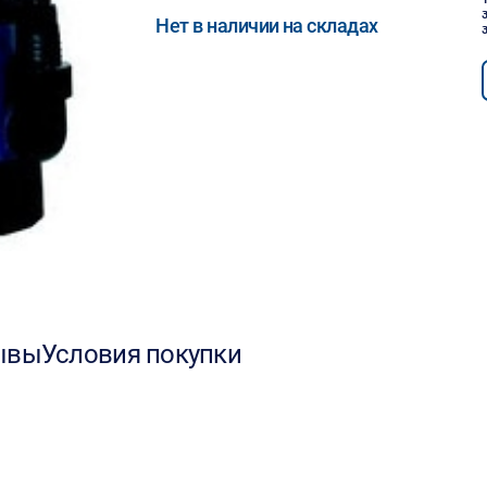
Нет в наличии на складах
ывы
Условия покупки