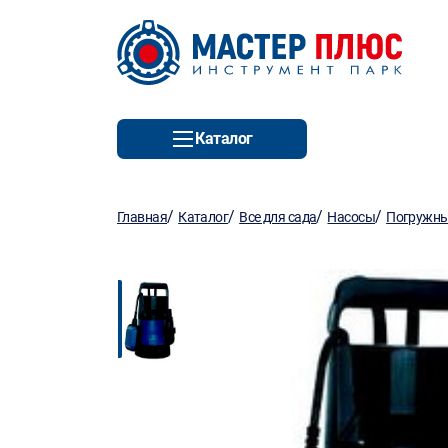
Каталог
/
/
/
/
Главная
Каталог
Все для сада
Насосы
Погружны