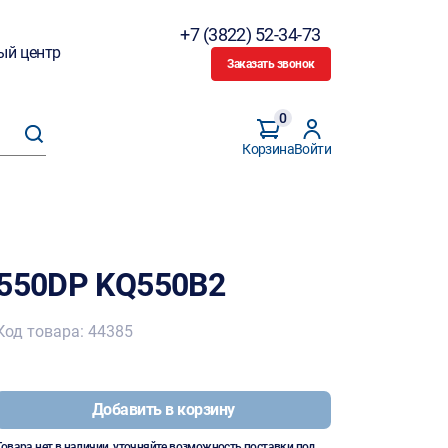
+7 (3822) 52-34-73
ый центр
Заказать звонок
0
Корзина
Войти
 550DP KQ550B2
Код товара: 44385
Добавить в корзину
Товара нет в наличии, уточняйте возможность поставки под