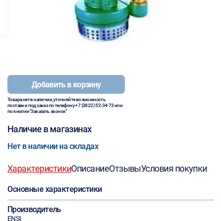
Добавить в корзину
Товара нет в наличии, уточняйте возможность
поставки под заказ по телефону
+7 (3822) 52-34-73
или
по кнопке "Заказать звонок"
Наличие в магазинах
Нет в наличии на складах
Характеристики
Описание
Отзывы
Условия покупки
Основные характеристики
Производитель
ENSI