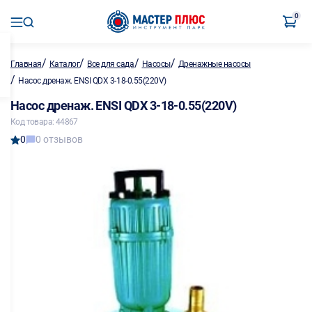
0
/
/
/
/
Главная
Каталог
Все для сада
Насосы
Дренажные насосы
/
Насос дренаж. ENSI QDX 3-18-0.55(220V)
Насос дренаж. ENSI QDX 3-18-0.55(220V)
Код товара: 44867
0
0 отзывов