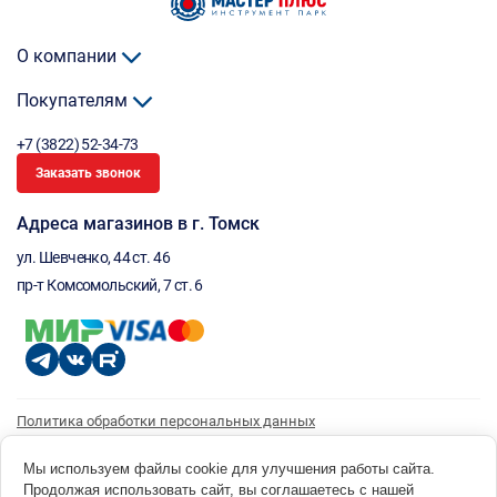
О компании
Покупателям
+7 (3822) 52-34-73
Заказать звонок
Адреса магазинов в г. Томск
ул. Шевченко, 44 ст. 46
пр-т Комсомольский, 7 ст. 6
Политика обработки персональных данных
Согласие на обработку персональных данных
Согласие на получение рассылки
Мы используем файлы cookie для улучшения работы сайта.
Продолжая использовать сайт, вы соглашаетесь с нашей