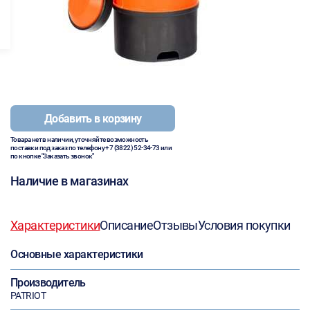
Добавить в корзину
Товара нет в наличии, уточняйте возможность
поставки под заказ по телефону
+7 (3822) 52-34-73
или
по кнопке "Заказать звонок"
Наличие в магазинах
Характеристики
Описание
Отзывы
Условия покупки
Основные характеристики
Производитель
PATRIOT