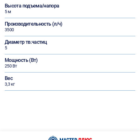
Высота подъема/напора
5 м
Производительность (л/ч)
3500
Диаметр тв.частиц
5
Мощность (Вт)
250 Вт
Вес
3,3 кг