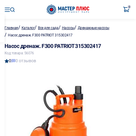
0
/
/
/
/
Главная
Каталог
Все для сада
Насосы
Дренажные насосы
/
Насос дренаж. F300 PATRIOT 315302417
Насос дренаж. F300 PATRIOT 315302417
Код товара: 56076
0
0 отзывов