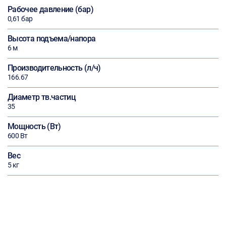
Рабочее давление (бар)
0,61 бар
Высота подъема/напора
6 м
Производительность (л/ч)
166.67
Диаметр тв.частиц
35
Мощность (Вт)
600 Вт
Вес
5 кг