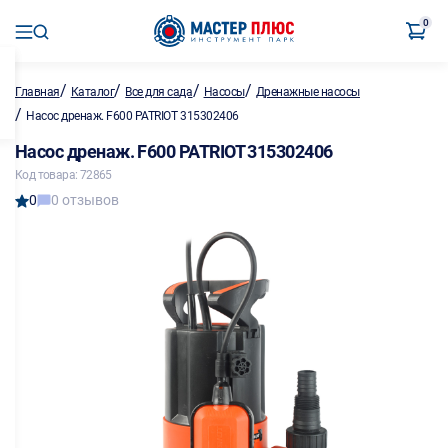
0
/
/
/
/
Главная
Каталог
Все для сада
Насосы
Дренажные насосы
/
Насос дренаж. F600 PATRIOT 315302406
Насос дренаж. F600 PATRIOT 315302406
Код товара: 72865
0
0 отзывов