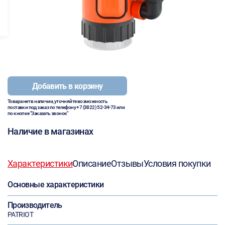
Добавить в корзину
Товара нет в наличии, уточняйте возможность
поставки под заказ по телефону
+7 (3822) 52-34-73
или
по кнопке "Заказать звонок"
Наличие в магазинах
Характеристики
Описание
Отзывы
Условия покупки
Основные характеристики
Производитель
PATRIOT