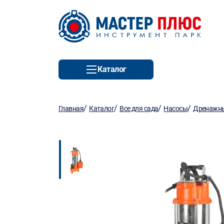
Каталог
/
/
/
/
Главная
Каталог
Все для сада
Насосы
Дренажны