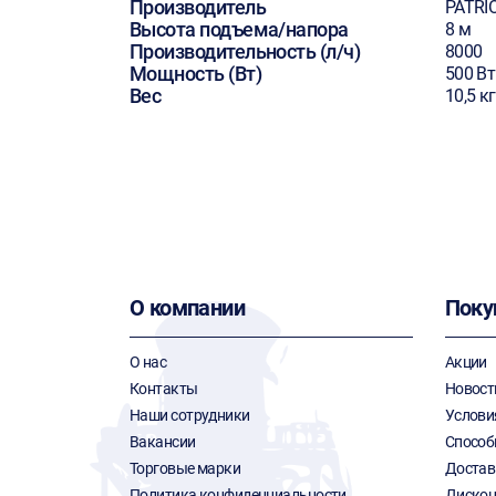
Производитель
PATRI
Высота подъема/напора
8 м
Производительность (л/ч)
8000
Мощность (Вт)
500 Вт
Вес
10,5 кг
О компании
Поку
О нас
Акции
Контакты
Новост
Наши сотрудники
Услови
Вакансии
Способ
Торговые марки
Достав
Политика конфиденциальности
Дискон