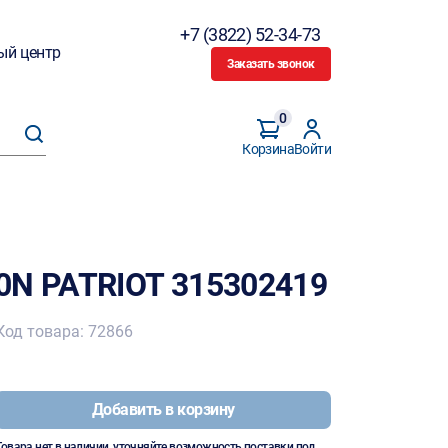
+7 (3822) 52-34-73
ый центр
Заказать звонок
0
Корзина
Войти
0N PATRIOT 315302419
Код товара: 72866
Добавить в корзину
Товара нет в наличии, уточняйте возможность поставки под