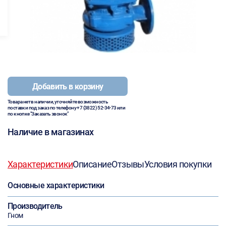
Добавить в корзину
Товара нет в наличии, уточняйте возможность
поставки под заказ по телефону
+7 (3822) 52-34-73
или
по кнопке "Заказать звонок"
Наличие в магазинах
Характеристики
Описание
Отзывы
Условия покупки
Основные характеристики
Производитель
Гном