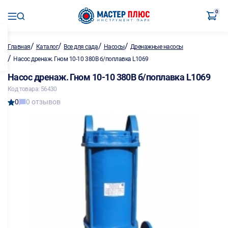
0
/
/
/
/
Главная
Каталог
Все для сада
Насосы
Дренажные насосы
/
Насос дренаж. Гном 10-10 380В б/поплавка L1069
Насос дренаж. Гном 10-10 380В б/поплавка L1069
Код товара: 56430
0
0 отзывов