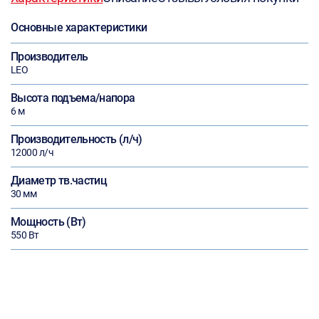
Основные характеристики
Производитель
LEO
Высота подъема/напора
6 м
Производительность (л/ч)
12000 л/ч
Диаметр тв.частиц
30 мм
Мощность (Вт)
550 Вт