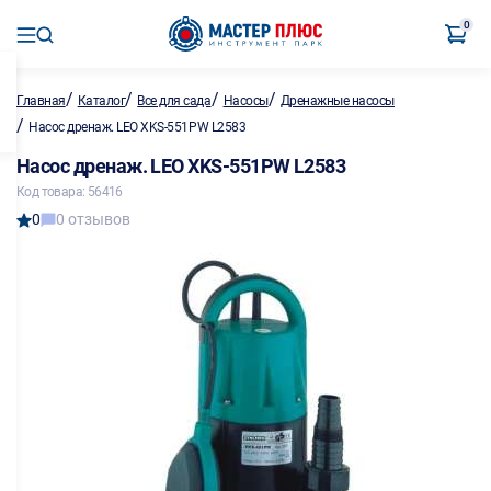
0
/
/
/
/
Главная
Каталог
Все для сада
Насосы
Дренажные насосы
/
Насос дренаж. LEO XKS-551PW L2583
Насос дренаж. LEO XKS-551PW L2583
Код товара: 56416
0
0 отзывов