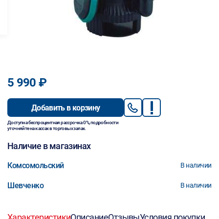
5 990 ₽
Добавить в корзину
Доступна беспроцентная рассрочка 0%, подробности
уточняйте на кассах в торговых залах.
Наличие в магазинах
Комсомольский
В наличии
Шевченко
В наличии
Характеристики
Описание
Отзывы
Условия покупки