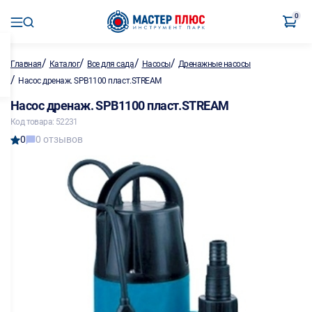
0
/
/
/
/
Главная
Каталог
Все для сада
Насосы
Дренажные насосы
/
Насос дренаж. SPB1100 пласт.STREAM
Насос дренаж. SPB1100 пласт.STREAM
Код товара: 52231
0
0 отзывов