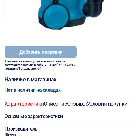
Добавить в корзину
Товара нет в наличии, уточняйте возможность
поставки под заказ по телефону
+7 (3822) 52-34-73
или
по кнопке "Заказать звонок"
Наличие в магазинах
Нет в наличии на складах
Характеристики
Описание
Отзывы
Условия покупки
Основные характеристики
Производитель
Stream