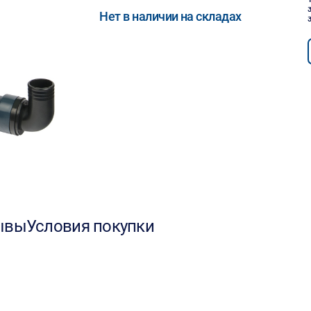
Нет в наличии на складах
ывы
Условия покупки