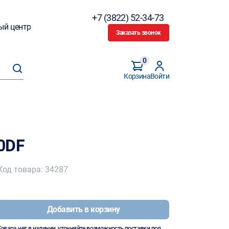
+7 (3822) 52-34-73
ый центр
Заказать звонок
0
Корзина
Войти
0DF
Код товара: 34287
Добавить в корзину
Товара нет в наличии, уточняйте возможность поставки под