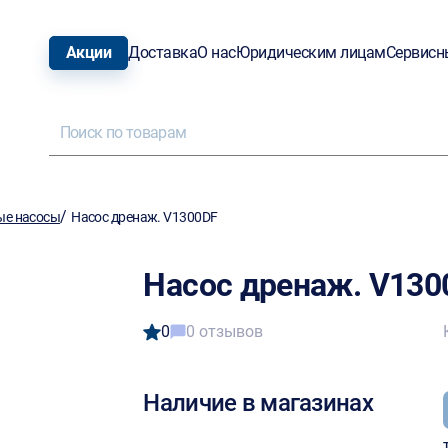
Акции
Доставка
О нас
Юридическим лицам
Сервисн
/
е насосы
Насос дренаж. V1300DF
Насос дренаж. V130
0
0 отзывов
Наличие в магазинах