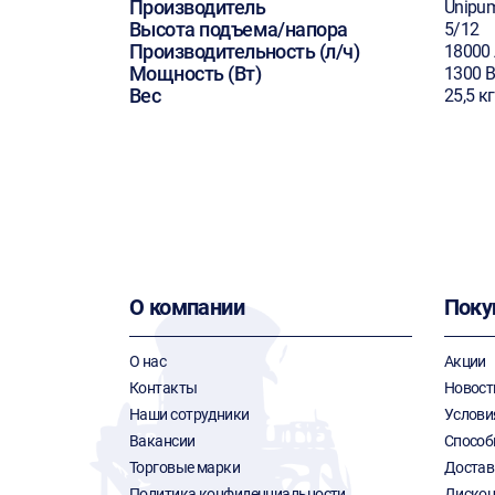
Производитель
Unipu
Высота подъема/напора
5/12
Производительность (л/ч)
18000 
Мощность (Вт)
1300 В
Вес
25,5 кг
О компании
Поку
О нас
Акции
Контакты
Новост
Наши сотрудники
Услови
Вакансии
Способ
Торговые марки
Достав
Политика конфиденциальности
Дискон