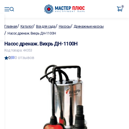
0
/
/
/
/
Главная
Каталог
Все для сада
Насосы
Дренажные насосы
/
Насос дренаж. Вихрь ДН-1100Н
Насос дренаж. Вихрь ДН-1100Н
Код товара: 44353
0
0 отзывов