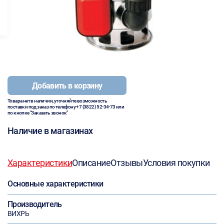
Добавить в корзину
Товара нет в наличии, уточняйте возможность
поставки под заказ по телефону
+7 (3822) 52-34-73
или
по кнопке "Заказать звонок"
Наличие в магазинах
Характеристики
Описание
Отзывы
Условия покупки
Основные характеристики
Производитель
ВИХРЬ