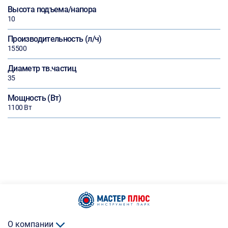
Высота подъема/напора
10
Производительность (л/ч)
15500
Диаметр тв.частиц
35
Мощность (Вт)
1100 Вт
О компании