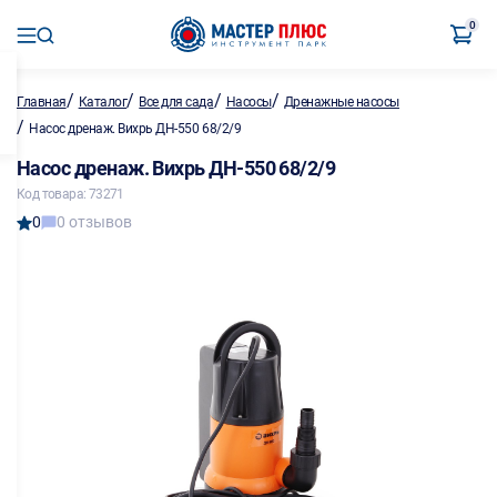
0
/
/
/
/
Главная
Каталог
Все для сада
Насосы
Дренажные насосы
/
Насос дренаж. Вихрь ДН-550 68/2/9
Насос дренаж. Вихрь ДН-550 68/2/9
Код товара: 73271
0
0 отзывов