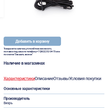
Добавить в корзину
Товара нет в наличии, уточняйте возможность
поставки под заказ по телефону
+7 (3822) 52-34-73
или
по кнопке "Заказать звонок"
Наличие в магазинах
Характеристики
Описание
Отзывы
Условия покупки
Основные характеристики
Производитель
Вихрь