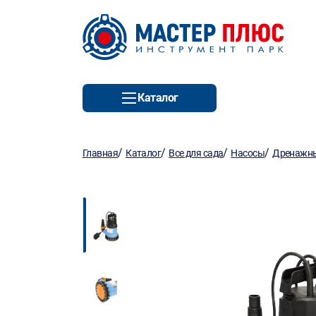
Каталог
/
/
/
/
Главная
Каталог
Все для сада
Насосы
Дренажны