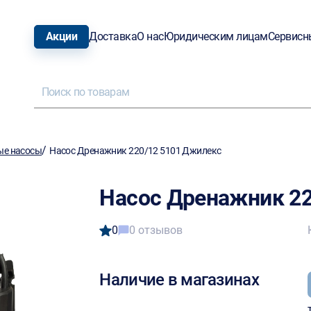
Акции
Доставка
О нас
Юридическим лицам
Сервисн
/
е насосы
Насос Дренажник 220/12 5101 Джилекс
Насос Дренажник 22
0
0 отзывов
Наличие в магазинах