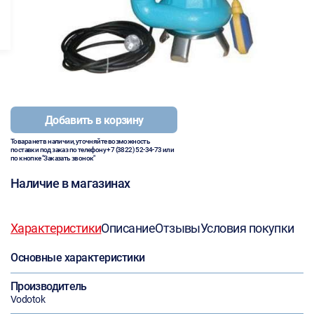
Добавить в корзину
Товара нет в наличии, уточняйте возможность
поставки под заказ по телефону
+7 (3822) 52-34-73
или
по кнопке "Заказать звонок"
Наличие в магазинах
Характеристики
Описание
Отзывы
Условия покупки
Основные характеристики
Производитель
Vodotok