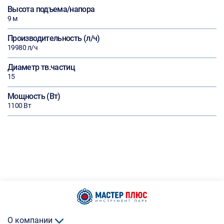
Высота подъема/напора
9 м
Производительность (л/ч)
19980 л/ч
Диаметр тв.частиц
15
Мощность (Вт)
1100 Вт
О компании