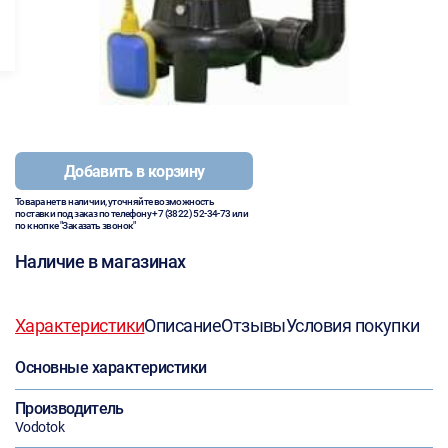
Добавить в корзину
Товара нет в наличии, уточняйте возможность
поставки под заказ по телефону
+7 (3822) 52-34-73
или
по кнопке "Заказать звонок"
Наличие в магазинах
Характеристики
Описание
Отзывы
Условия покупки
Основные характеристики
Производитель
Vodotok