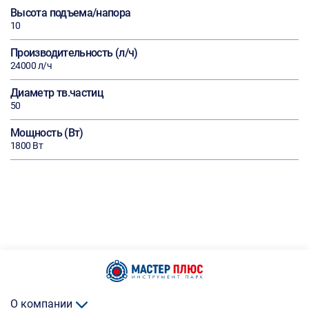
Высота подъема/напора
10
Производительность (л/ч)
24000 л/ч
Диаметр тв.частиц
50
Мощность (Вт)
1800 Вт
О компании