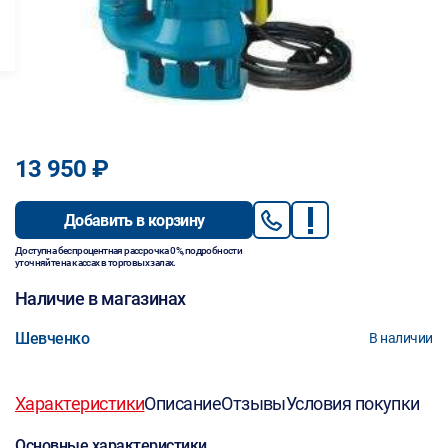
13 950 ₽
Добавить в корзину
Доступна беспроцентная рассрочка 0%, подробности
уточняйте на кассах в торговых залах.
Наличие в магазинах
Шевченко
В наличии
Характеристики
Описание
Отзывы
Условия покупки
Основные характеристики