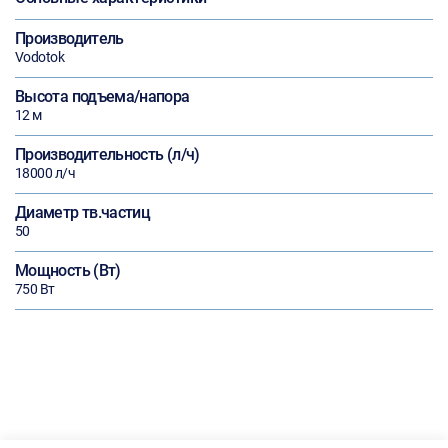
Производитель
Vodotok
Высота подъема/напора
12 м
Производительность (л/ч)
18000 л/ч
Диаметр тв.частиц
50
Мощность (Вт)
750 Вт