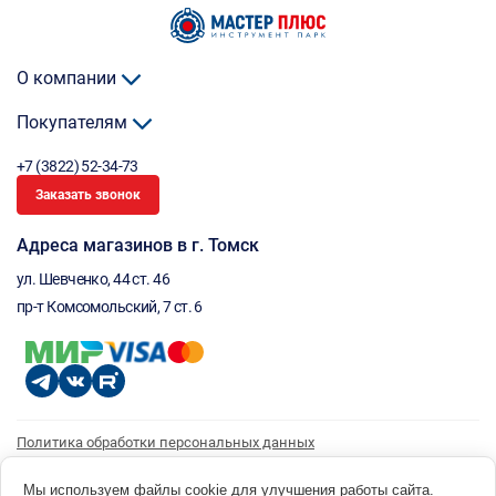
О компании
Покупателям
+7 (3822) 52-34-73
Заказать звонок
Адреса магазинов в г. Томск
ул. Шевченко, 44 ст. 46
пр-т Комсомольский, 7 ст. 6
Политика обработки персональных данных
Согласие на обработку персональных данных
Согласие на получение рассылки
Мы используем файлы cookie для улучшения работы сайта.