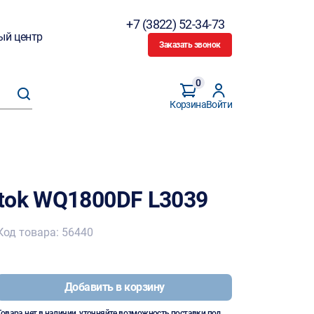
+7 (3822) 52-34-73
ый центр
Заказать звонок
0
Корзина
Войти
tok WQ1800DF L3039
Код товара: 56440
Добавить в корзину
Товара нет в наличии, уточняйте возможность поставки под