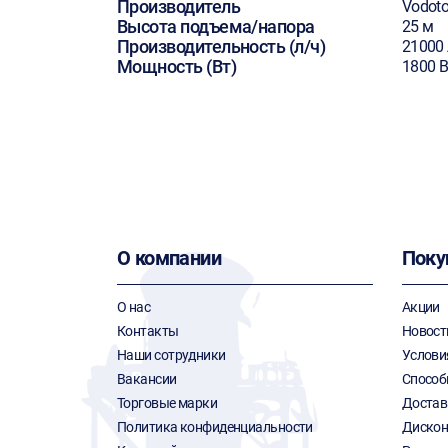
Производитель
Vodot
Высота подъема/напора
25 м
Производительность (л/ч)
21000 
Мощность (Вт)
1800 В
О компании
Поку
О нас
Акции
Контакты
Новост
Наши сотрудники
Услови
Вакансии
Способ
Торговые марки
Достав
Политика конфиденциальности
Дискон