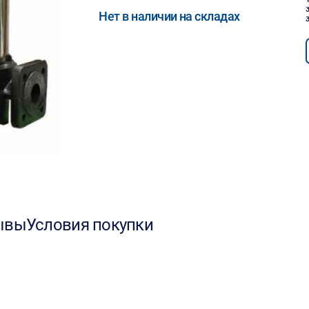
Нет в наличии на складах
ывы
Условия покупки