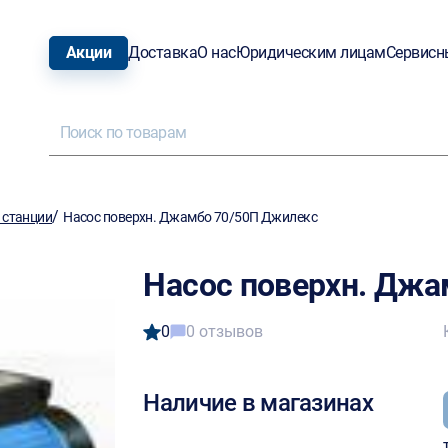
Акции
Доставка
О нас
Юридическим лицам
Сервисн
/
 станции
Насос поверхн. Джамбо 70/50П Джилекс
Насос поверхн. Джа
0
0 отзывов
Наличие в магазинах