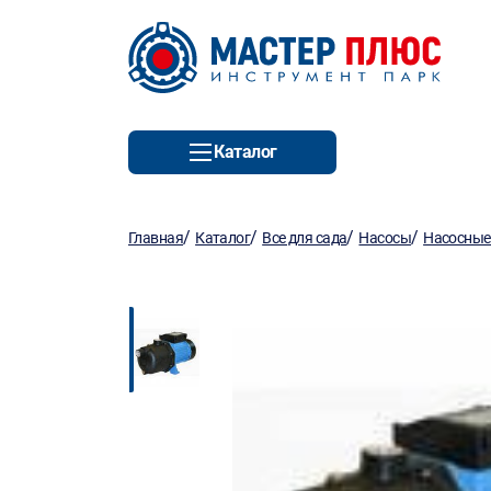
Каталог
/
/
/
/
Главная
Каталог
Все для сада
Насосы
Насосные