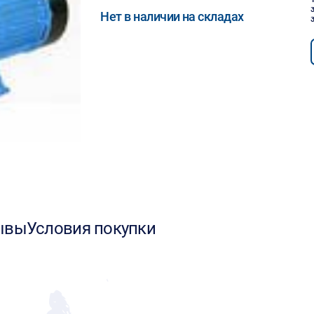
Нет в наличии на складах
ывы
Условия покупки