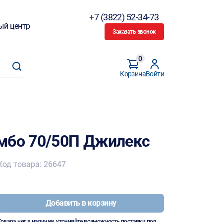
+7 (3822) 52-34-73
ый центр
Заказать звонок
0
Корзина
Войти
мбо 70/50П Джилекс
Код товара: 26647
Добавить в корзину
Товара нет в наличии, уточняйте возможность поставки под