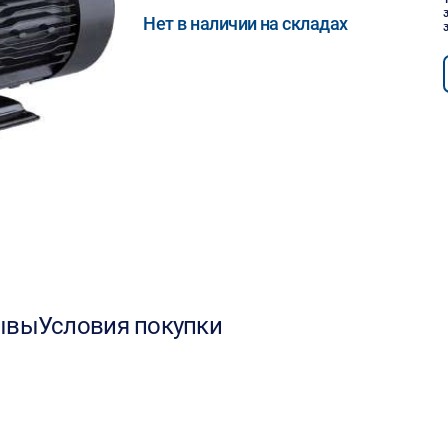
Нет в наличии на складах
ывы
Условия покупки