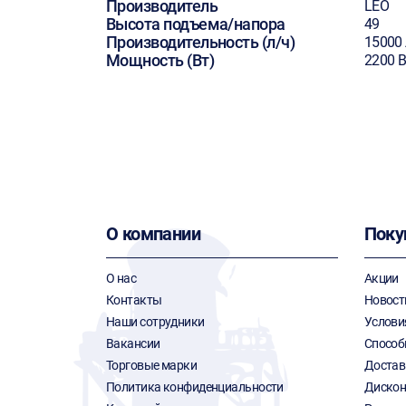
Производитель
LEO
Высота подъема/напора
49
Производительность (л/ч)
15000 
Мощность (Вт)
2200 В
О компании
Поку
О нас
Акции
Контакты
Новост
Наши сотрудники
Услови
Вакансии
Способ
Торговые марки
Достав
Политика конфиденциальности
Дискон