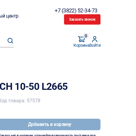
+7 (3822) 52-34-73
ый центр
Заказать звонок
0
Корзина
Войти
CH 10-50 L2665
Код товара: 57578
Добавить в корзину
Товара нет в наличии, уточняйте возможность поставки под