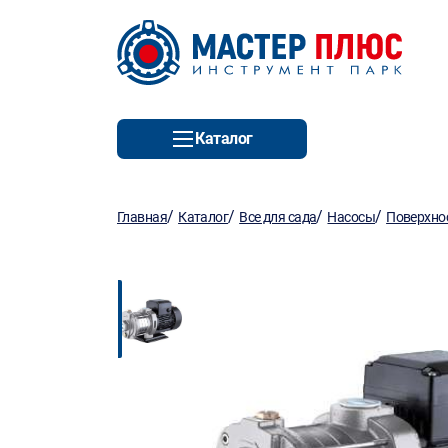
Каталог
/
/
/
/
Главная
Каталог
Все для сада
Насосы
Поверхно