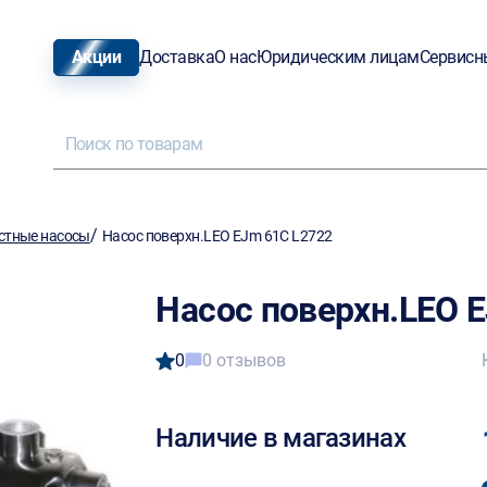
Акции
Доставка
О нас
Юридическим лицам
Сервисн
/
стные насосы
Насос поверхн.LEO EJm 61C L2722
Насос поверхн.LEO 
0
0 отзывов
Наличие в магазинах