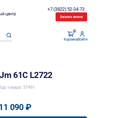
+7 (3822) 52-34-73
ый центр
Заказать звонок
0
Корзина
Войти
EJm 61C L2722
Код товара: 57491
11 090 ₽