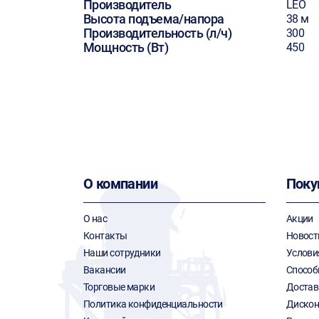
Производитель
LEO
Высота подъема/напора
38 м
Производительность (л/ч)
300
Мощность (Вт)
450
О компании
Поку
О нас
Акции
Контакты
Новост
Наши сотрудники
Услови
Вакансии
Способ
Торговые марки
Достав
Политика конфиденциальности
Дискон