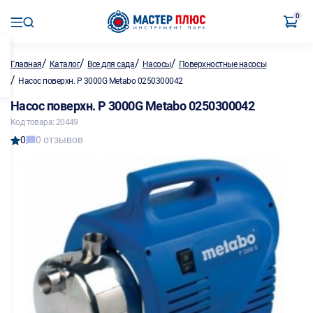
0
/
/
/
/
Главная
Каталог
Все для сада
Насосы
Поверхностные насосы
/
Насос поверхн. P 3000G Metabo 0250300042
Насос поверхн. P 3000G Metabo 0250300042
Код товара: 20449
0
0 отзывов