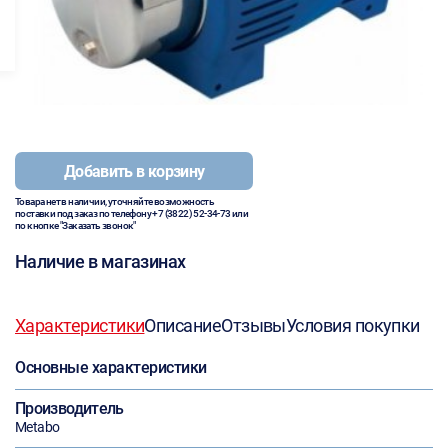
Добавить в корзину
Товара нет в наличии, уточняйте возможность
поставки под заказ по телефону
+7 (3822) 52-34-73
или
по кнопке "Заказать звонок"
Наличие в магазинах
Характеристики
Описание
Отзывы
Условия покупки
Основные характеристики
Производитель
Metabo