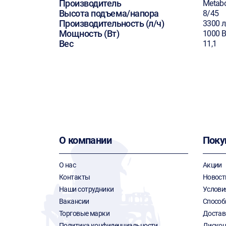
Производитель
Metab
Высота подъема/напора
8/45
Производительность (л/ч)
3300 л
Мощность (Вт)
1000 В
Вес
11,1
О компании
Поку
О нас
Акции
Контакты
Новост
Наши сотрудники
Услови
Вакансии
Способ
Торговые марки
Достав
Политика конфиденциальности
Дискон