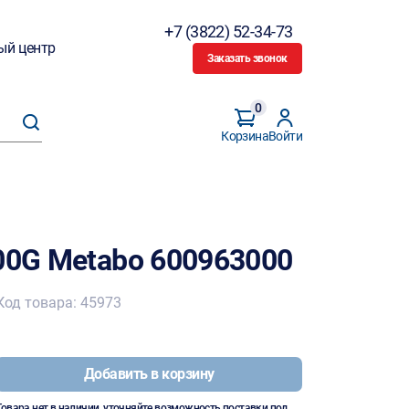
+7 (3822) 52-34-73
ый центр
Заказать звонок
0
Корзина
Войти
00G Metabo 600963000
Код товара: 45973
Добавить в корзину
Товара нет в наличии, уточняйте возможность поставки под