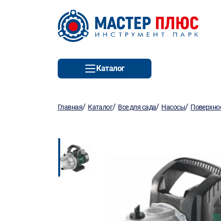
Каталог
/
/
/
/
Главная
Каталог
Все для сада
Насосы
Поверхно