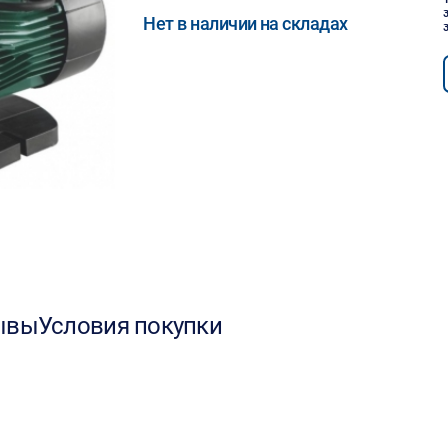
Нет в наличии на складах
ывы
Условия покупки