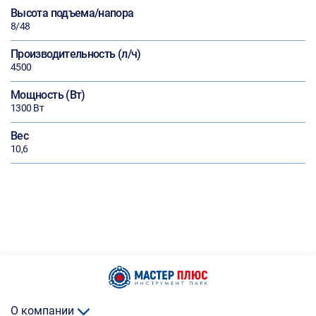
Высота подъема/напора
8/48
Производительность (л/ч)
4500
Мощность (Вт)
1300 Вт
Вес
10,6
О компании