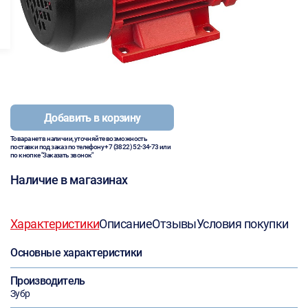
Добавить в корзину
Товара нет в наличии, уточняйте возможность
поставки под заказ по телефону
+7 (3822) 52-34-73
или
по кнопке "Заказать звонок"
Наличие в магазинах
Характеристики
Описание
Отзывы
Условия покупки
Основные характеристики
Производитель
Зубр