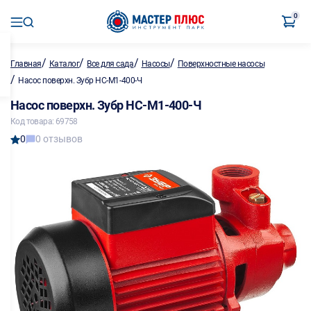
0
/
/
/
/
Главная
Каталог
Все для сада
Насосы
Поверхностные насосы
/
Насос поверхн. Зубр НС-М1-400-Ч
Насос поверхн. Зубр НС-М1-400-Ч
Код товара: 69758
0
0 отзывов