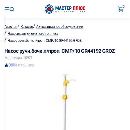
0
/
/
Главная
Каталог
Автосервисное оборудование
/
Насосы для дизельного топлива
/
Насос ручн.бочк.п/проп. CMP/10 GR44192 GROZ
Насос ручн.бочк.п/проп. CMP/10 GR44192 GROZ
Код товара: 18978
0
0 отзывов