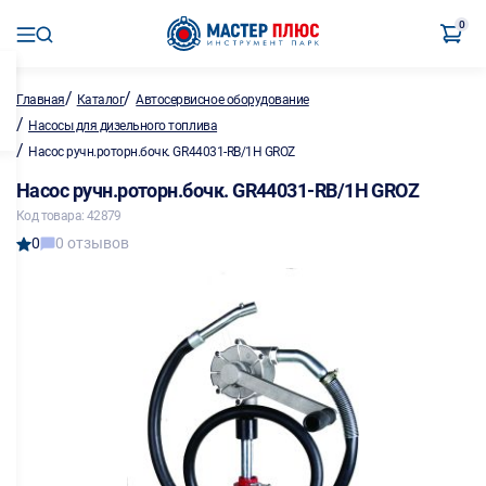
0
/
/
Главная
Каталог
Автосервисное оборудование
/
Насосы для дизельного топлива
/
Насос ручн.роторн.бочк. GR44031-RB/1H GROZ
Насос ручн.роторн.бочк. GR44031-RB/1H GROZ
Код товара: 42879
0
0 отзывов