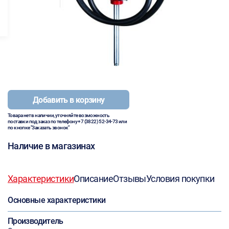
Добавить в корзину
Товара нет в наличии, уточняйте возможность
поставки под заказ по телефону
+7 (3822) 52-34-73
или
по кнопке "Заказать звонок"
Наличие в магазинах
Характеристики
Описание
Отзывы
Условия покупки
Основные характеристики
Производитель