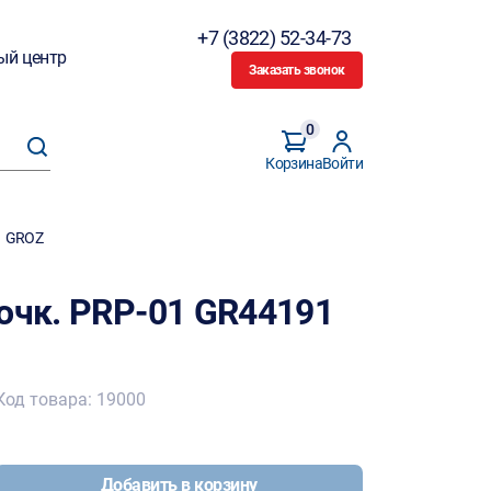
+7 (3822) 52-34-73
ый центр
Заказать звонок
0
Корзина
Войти
1 GROZ
очк. PRP-01 GR44191
Код товара: 19000
Добавить в корзину