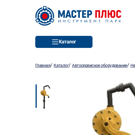
Каталог
/
/
/
Главная
Каталог
Автосервисное оборудование
На