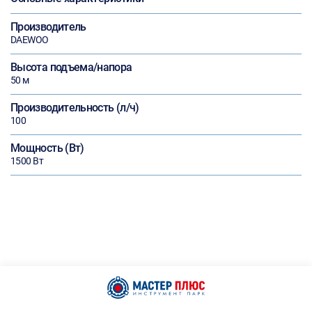
Производитель
DAEWOO
Высота подъема/напора
50 м
Производительность (л/ч)
100
Мощность (Вт)
1500 Вт