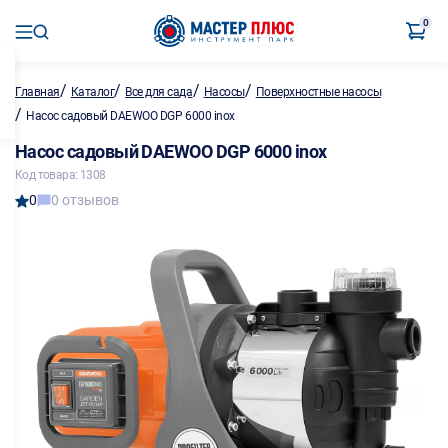
0
/
/
/
/
Главная
Каталог
Все для сада
Насосы
Поверхностные насосы
/
Насос садовый DAEWOO DGP 6000 inox
Насос садовый DAEWOO DGP 6000 inox
Код товара: 1308
0
0 отзывов