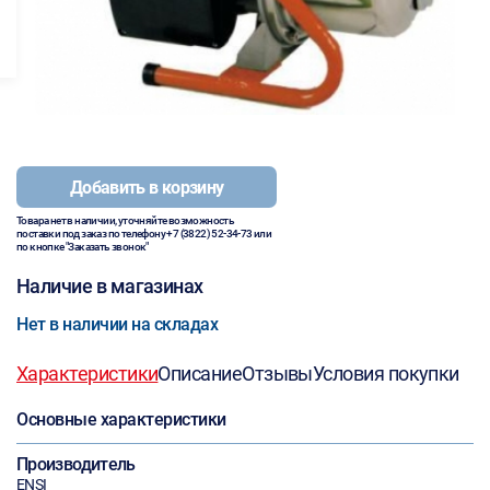
Добавить в корзину
Товара нет в наличии, уточняйте возможность
поставки под заказ по телефону
+7 (3822) 52-34-73
или
по кнопке "Заказать звонок"
Наличие в магазинах
Нет в наличии на складах
Характеристики
Описание
Отзывы
Условия покупки
Основные характеристики
Производитель
ENSI