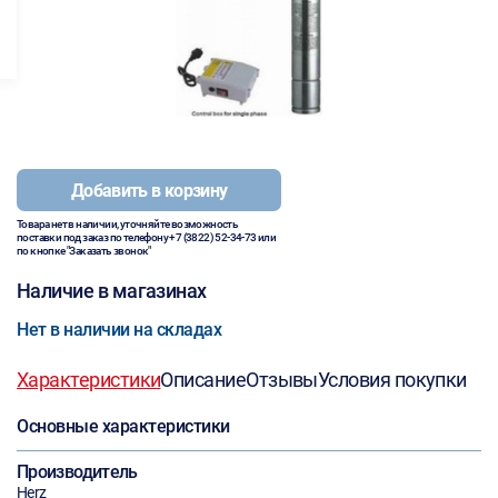
Добавить в корзину
Товара нет в наличии, уточняйте возможность
поставки под заказ по телефону
+7 (3822) 52-34-73
или
по кнопке "Заказать звонок"
Наличие в магазинах
Нет в наличии на складах
Характеристики
Описание
Отзывы
Условия покупки
Основные характеристики
Производитель
Herz