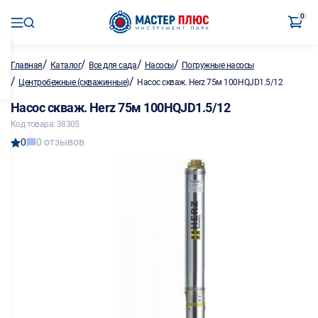
0
/
/
/
/
Главная
Каталог
Все для сада
Насосы
Погружные насосы
/
/
Центробежные (скважинные)
Насос скваж. Herz 75м 100HQJD1.5/12
Насос скваж. Herz 75м 100HQJD1.5/12
Код товара: 38305
0
0 отзывов