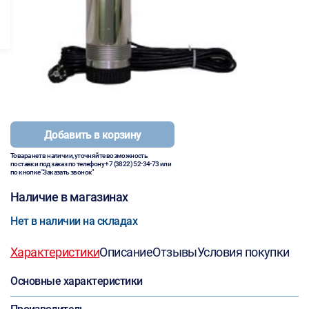
Добавить в корзину
Товара нет в наличии, уточняйте возможность
поставки под заказ по телефону
+7 (3822) 52-34-73
или
по кнопке "Заказать звонок"
Наличие в магазинах
Нет в наличии на складах
Характеристики
Описание
Отзывы
Условия покупки
Основные характеристики