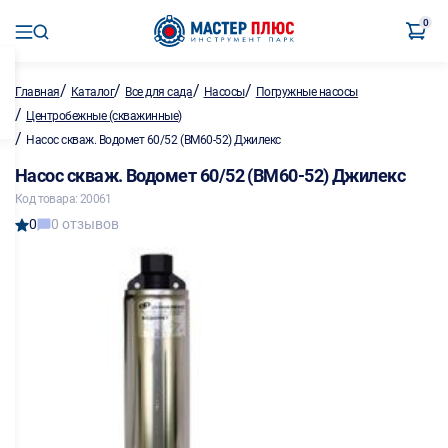
0
/
/
/
/
Главная
Каталог
Все для сада
Насосы
Погружные насосы
/
Центробежные (скважинные)
/
Насос скваж. Водомет 60/52 (ВМ60-52) Джилекс
Насос скваж. Водомет 60/52 (ВМ60-52) Джилекс
Код товара: 20061
0
0 отзывов