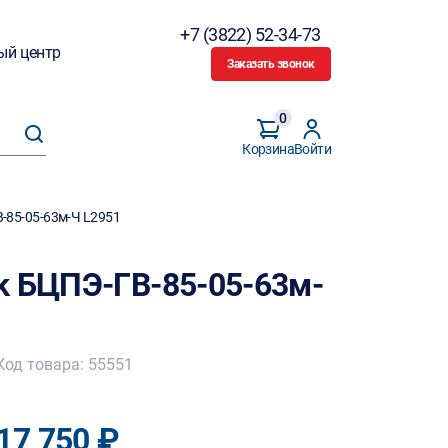
+7 (3822) 52-34-73
ый центр
Заказать звонок
0
Корзина
Войти
-85-05-63м-Ч L2951
k БЦПЭ-ГВ-85-05-63м-
Код товара: 55551
17 750 ₽