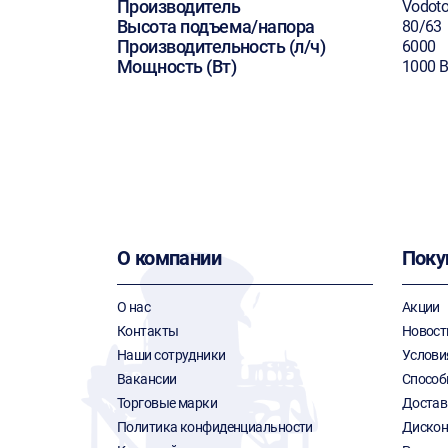
Производитель
Vodot
Высота подъема/напора
80/63
Производительность (л/ч)
6000
Мощность (Вт)
1000 В
О компании
Поку
О нас
Акции
Контакты
Новост
Наши сотрудники
Услови
Вакансии
Способ
Торговые марки
Достав
Политика конфиденциальности
Дискон