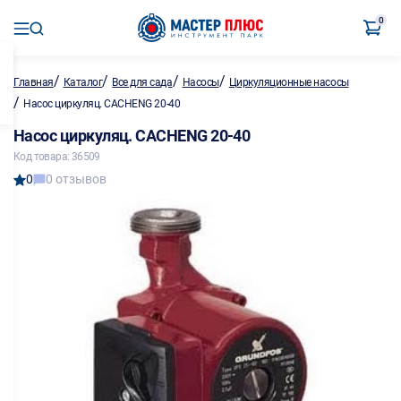
0
/
/
/
/
Главная
Каталог
Все для сада
Насосы
Циркуляционные насосы
/
Насос циркуляц. CACHENG 20-40
Насос циркуляц. CACHENG 20-40
Код товара: 36509
0
0 отзывов