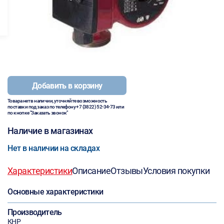
Добавить в корзину
Товара нет в наличии, уточняйте возможность
поставки под заказ по телефону
+7 (3822) 52-34-73
или
по кнопке "Заказать звонок"
Наличие в магазинах
Нет в наличии на складах
Характеристики
Описание
Отзывы
Условия покупки
Основные характеристики
Производитель
КНР