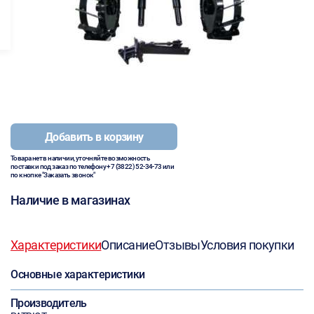
Добавить в корзину
Товара нет в наличии, уточняйте возможность
поставки под заказ по телефону
+7 (3822) 52-34-73
или
по кнопке "Заказать звонок"
Наличие в магазинах
Характеристики
Описание
Отзывы
Условия покупки
Основные характеристики
Производитель