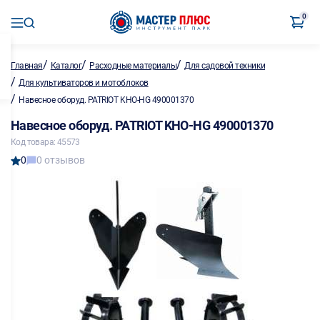
0
/
/
/
Главная
Каталог
Расходные материалы
Для садовой техники
/
Для культиваторов и мотоблоков
/
Навесное оборуд. PATRIOT KHO-HG 490001370
Навесное оборуд. PATRIOT KHO-HG 490001370
Код товара: 45573
0
0 отзывов