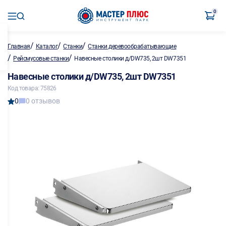
0
/
/
/
Главная
Каталог
Станки
Станки деревообрабатывающие
/
/
Рейсмусовые станки
Навесные столики д/DW735, 2шт DW7351
Навесные столики д/DW735, 2шт DW7351
Код товара: 75826
0
0 отзывов