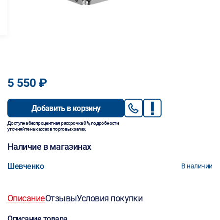
5 550 ₽
Добавить в корзину
Доступна беспроцентная рассрочка 0%, подробности
уточняйте на кассах в торговых залах.
Наличие в магазинах
Шевченко
В наличии
Описание
Отзывы
Условия покупки
Описание товара