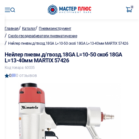
0
/
/
Главная
Каталог
Пневмоинструмент
/
Скобо-гвоздезабиватели пневматические
/
Нейлер пневм.д/гвозд.18GA L=10-50 скоб 18GA L=13-40мм MARTIX 57426
Нейлер пневм.д/гвозд.18GA L=10-50 скоб 18GA
L=13-40мм MARTIX 57426
Код товара: 60035
0
0 отзывов