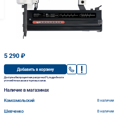
5 290 ₽
Добавить в корзину
Доступна беспроцентная рассрочка 0%, подробности
уточняйте на кассах в торговых залах.
Наличие в магазинах
Комсомольский
В наличии
Шевченко
В наличии