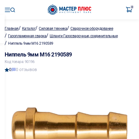
0
/
/
/
Главная
Каталог
Силовая техника
Сварочное оборудование
/
/
Газопламенная сварка
Шланги Газосварочные, соединительные
/
Ниппель 9мм М16 2190589
Ниппель 9мм М16 2190589
Код товара: 90196
0
0 отзывов