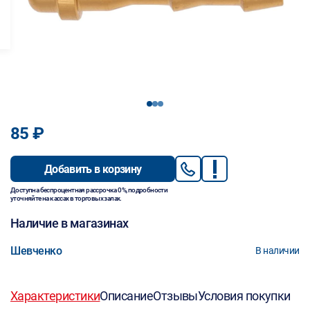
1
2
3
85 ₽
Добавить в корзину
Доступна беспроцентная рассрочка 0%, подробности
уточняйте на кассах в торговых залах.
Наличие в магазинах
Шевченко
В наличии
Характеристики
Описание
Отзывы
Условия покупки