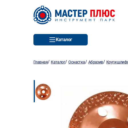
Каталог
/
/
/
/
Главная
Каталог
Оснастка
Абразив
Круги шлиф