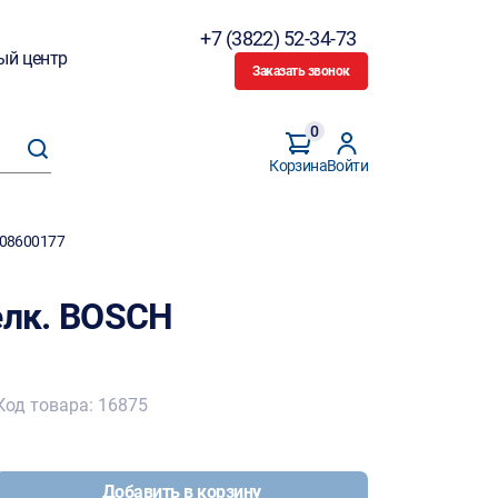
+7 (3822) 52-34-73
ый центр
Заказать звонок
0
Корзина
Войти
608600177
лк. BOSCH
Код товара: 16875
Добавить в корзину