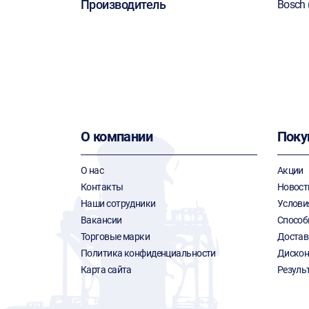
Производитель
Bosch 
О компании
Поку
О нас
Акции
Контакты
Новост
Наши сотрудники
Услови
Вакансии
Способ
Торговые марки
Достав
Политика конфиденциальности
Дискон
Карта сайта
Резуль