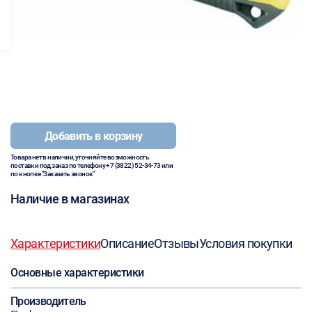
Добавить в корзину
Товара нет в наличии, уточняйте возможность
поставки под заказ по телефону
+7 (3822) 52-34-73
или
по кнопке "Заказать звонок"
Наличие в магазинах
Характеристики
Описание
Отзывы
Условия покупки
Основные характеристики
Производитель