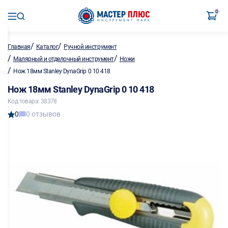
0
/
/
Главная
Каталог
Ручной инструмент
/
/
Малярный и отделочный инструмент
Ножи
/
Нож 18мм Stanley DynaGrip 0 10 418
Нож 18мм Stanley DynaGrip 0 10 418
Код товара: 38378
0
0 отзывов