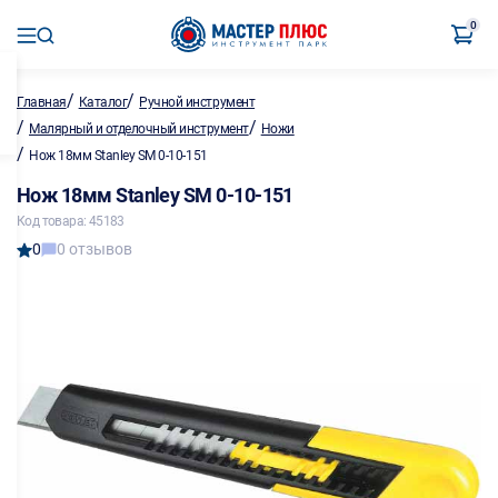
0
/
/
Главная
Каталог
Ручной инструмент
/
/
Малярный и отделочный инструмент
Ножи
/
Нож 18мм Stanley SM 0-10-151
Нож 18мм Stanley SM 0-10-151
Код товара: 45183
0
0 отзывов