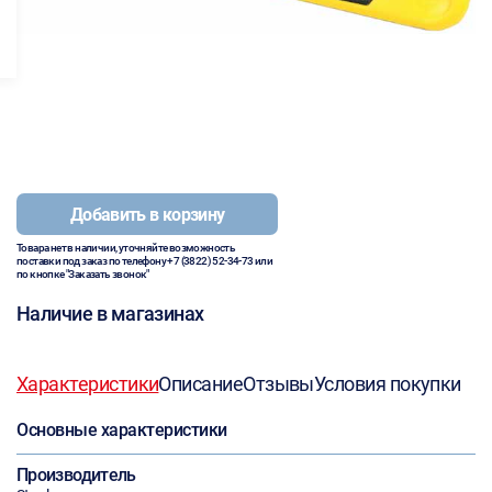
Добавить в корзину
Товара нет в наличии, уточняйте возможность
поставки под заказ по телефону
+7 (3822) 52-34-73
или
по кнопке "Заказать звонок"
Наличие в магазинах
Характеристики
Описание
Отзывы
Условия покупки
Основные характеристики
Производитель