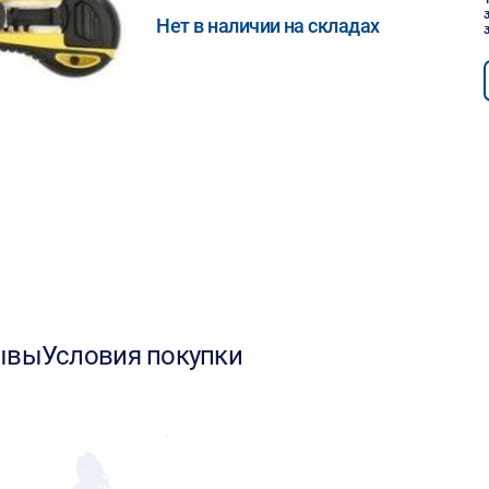
Нет в наличии на складах
ывы
Условия покупки