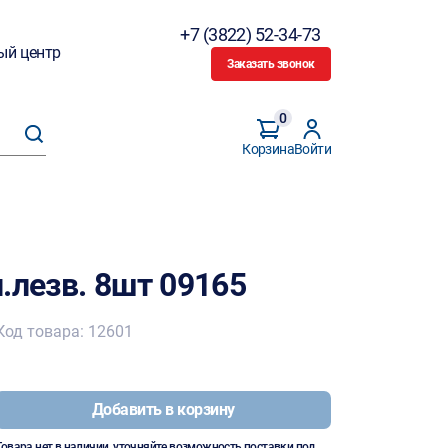
+7 (3822) 52-34-73
ый центр
Заказать звонок
0
Корзина
Войти
.лезв. 8шт 09165
Код товара: 12601
Добавить в корзину
Товара нет в наличии, уточняйте возможность поставки под