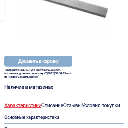
Добавить в корзину
Товара нет в наличии, уточняйте возможность
поставки под заказ по телефону
+7 (3822) 52-34-73
или
по кнопке "Заказать звонок"
Наличие в магазинах
Характеристики
Описание
Отзывы
Условия покупки
Основные характеристики