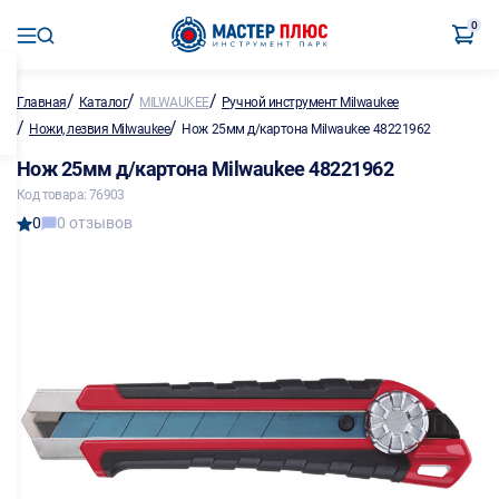
0
/
/
/
Главная
Каталог
MILWAUKEE
Ручной инструмент Milwaukee
/
/
Ножи, лезвия Milwaukee
Нож 25мм д/картона Milwaukee 48221962
Нож 25мм д/картона Milwaukee 48221962
Код товара: 76903
0
0 отзывов