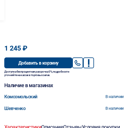
1 245 ₽
Добавить в корзину
Доступна беспроцентная рассрочка 0%, подробности
уточняйте на кассах в торговых залах.
Наличие в магазинах
Комсомольский
В наличии
Шевченко
В наличии
Характеристики
Описание
Отзывы
Условия покупки