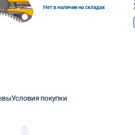
Нет в наличии на складах
ывы
Условия покупки