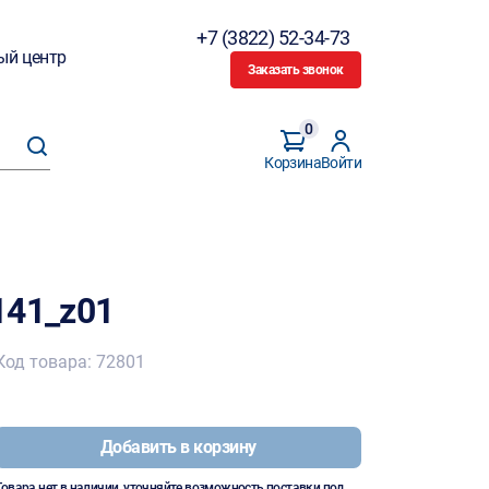
+7 (3822) 52-34-73
ый центр
Заказать звонок
0
Корзина
Войти
141_z01
Код товара: 72801
Добавить в корзину
Товара нет в наличии, уточняйте возможность поставки под