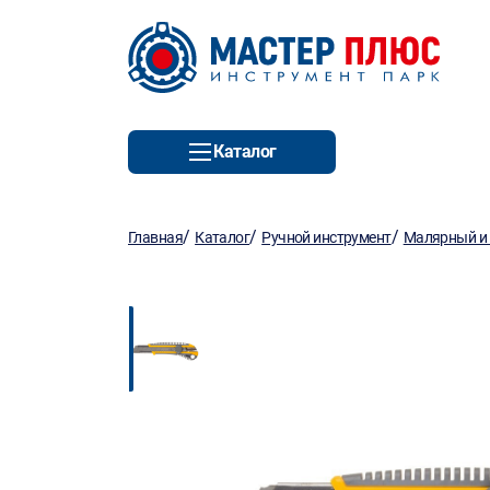
Каталог
/
/
/
Главная
Каталог
Ручной инструмент
Малярный и 