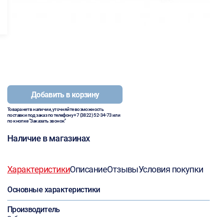
Добавить в корзину
Товара нет в наличии, уточняйте возможность
поставки под заказ по телефону
+7 (3822) 52-34-73
или
по кнопке "Заказать звонок"
Наличие в магазинах
Характеристики
Описание
Отзывы
Условия покупки
Основные характеристики
Производитель