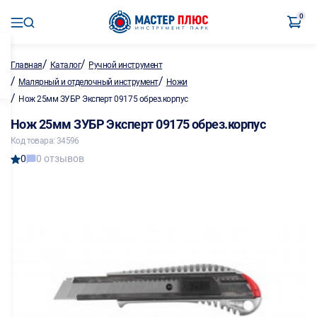
0
/
/
Главная
Каталог
Ручной инструмент
/
/
Малярный и отделочный инструмент
Ножи
/
Нож 25мм ЗУБР Эксперт 09175 обрез.корпус
Нож 25мм ЗУБР Эксперт 09175 обрез.корпус
Код товара: 34596
0
0 отзывов