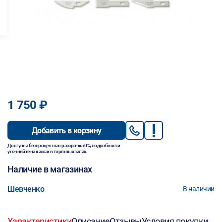
1 750 ₽
Добавить в корзину
Доступна беспроцентная рассрочка 0%, подробности
уточняйте на кассах в торговых залах.
Наличие в магазинах
Шевченко
В наличии
Характеристики
Описание
Отзывы
Условия покупки